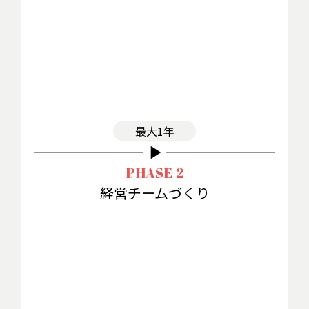
最大1年
play_arrow
PHASE 2
経営チームづくり