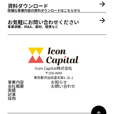
arrow_forward
資料ダウンロード
詳細な事業内容の資料ダウンロードはこちらから
arrow_forward
お気軽にお問い合わせください
事業承継、M&A、取材、提携など
Icon Capital株式会社
〒150-0043
東京都渋谷区道玄坂1-21-1
事業内容
お知らせ
会社概要
お問い合わせ
実績
記事
採用
arrow_upward