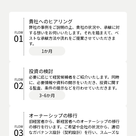
貴社へのヒアリング
弊社の事例をご説明の上、貴社の状況や、承継に対
する想いをお伺いいたします。それを踏まえて、ベ
FLOW
01
ストな承継方法や流れをご提案させていただきま
す。
1か月
投資の検討
必要に応じて経営候補者をご紹介いたします。同時
FLOW
02
に、必要情報や資料の開示をいただき、投資に関す
る監査、条件の提示などを行わせていただきます。
3~6か月
オーナーシップの移行
旧経営者から、新経営者へのオーナーシップの移行
の移行を行います。ご希望や会社の状況から、適切
FLOW
03
なガバナンス設計（契約設計）を行い、スムーズな