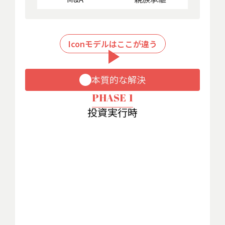
Iconモデルはここが違う
play_arrow
本質的な解決
PHASE 1
投資実行時