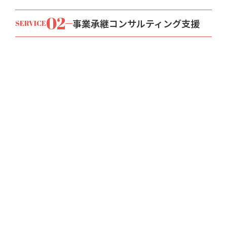
02
事業承継コンサルティング支援
SERVICE