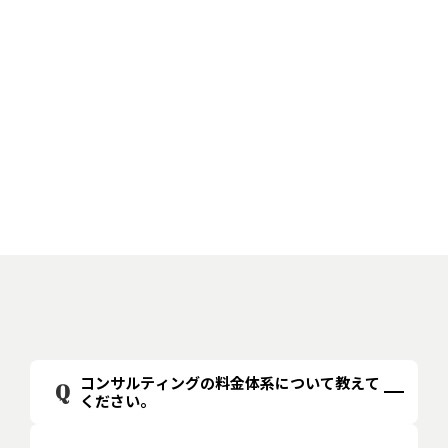
まずは、お話をお伺いさせていただいた上で、最
適な選択肢をご提示することをポリシーとしてお
ります。
コンサルティングの料金体系について教えて
Q
ください。